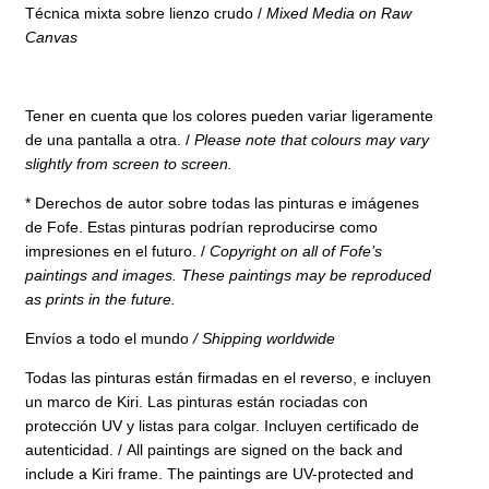
Técnica mixta sobre lienzo crudo /
Mixed Media on Raw
Canvas
Tener en cuenta que los colores pueden variar ligeramente
de una pantalla a otra. /
Please note that colours may vary
slightly from screen to screen.
* Derechos de autor sobre todas las pinturas e imágenes
de Fofe. Estas pinturas podrían reproducirse como
impresiones en el futuro. /
Copyright on all of Fofe’s
paintings and images. These paintings may be reproduced
as prints in the future.
Envíos a todo el mundo
/
Shipping worldwide
Todas las pinturas están firmadas en el reverso, e incluyen
un marco de Kiri. Las pinturas están rociadas con
protección UV y listas para colgar. Incluyen
certificado de
autenticidad. /
All paintings are signed on the back and
include a Kiri frame. The paintings are UV-protected and