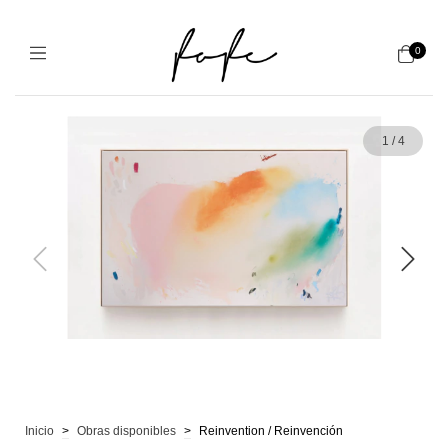
0
1
/
4
Inicio
>
Obras disponibles
>
Reinvention / Reinvención