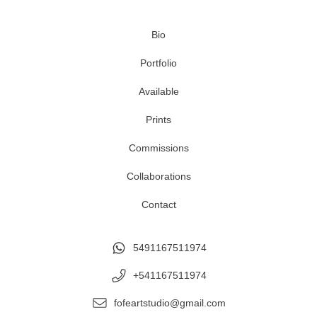
Bio
Portfolio
Available
Prints
Commissions
Collaborations
Contact
5491167511974
+541167511974
fofeartstudio@gmail.com