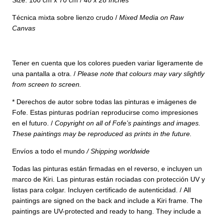
Técnica mixta sobre lienzo crudo /
Mixed Media on Raw
Canvas
Tener en cuenta que los colores pueden variar ligeramente de
una pantalla a otra. /
Please note that colours may vary slightly
from screen to screen.
* Derechos de autor sobre todas las pinturas e imágenes de
Fofe. Estas pinturas podrían reproducirse como impresiones
en el futuro. /
Copyright on all of Fofe’s paintings and images.
These paintings may be reproduced as prints in the future.
Envíos a todo el mundo
/
Shipping worldwide
Todas las pinturas están firmadas en el reverso, e incluyen un
marco de Kiri. Las pinturas están rociadas con protección UV y
listas para colgar. Incluyen
certificado de autenticidad. /
All
paintings are signed on the back and include a Kiri frame. The
paintings are UV-protected and ready to hang. They include a