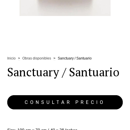
Inicio
>
Obras disponibles
>
Sanctuary / Santuario
Sanctuary / Santuario
Size: 100 cm x 70 cm /
40 x 28 Inches