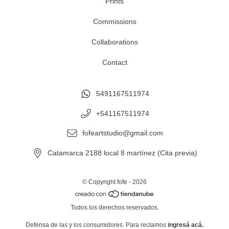
Prints
Commissions
Collaborations
Contact
5491167511974
+541167511974
fofeartstudio@gmail.com
Catamarca 2188 local 8 martínez (Cita previa)
© Copyright fofe - 2026
Todos los derechos reservados.
Defensa de las y los consumidores. Para reclamos
ingresá acá.