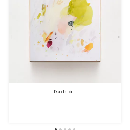
Duo Lupin I